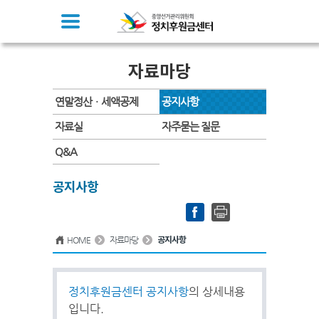
자료마당
연말정산ㆍ세액공제
공지사항
자료실
자주묻는 질문
Q&A
공지사항
HOME
자료마당
공지사항
정치후원금센터 공지사항
의 상세내용
입니다.