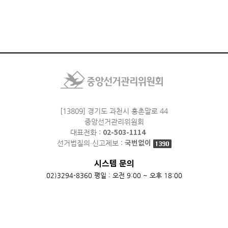
[13809] 경기도 과천시 홍촌말로 44
중앙선거관리위원회
대표전화 :
02-503-1114
선거법질의·신고제보 :
국번없이
시스템 문의
02)3294-8360
평일 : 오전 9:00 ~ 오후 18:00