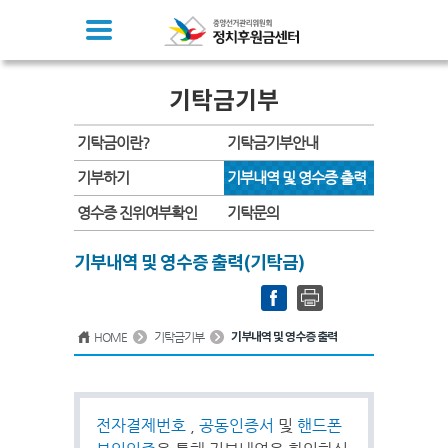
기탁금기부
기탁금이란?
기탁금기부안내
기부하기
기부내역 및 영수증 출력
영수증 진위여부확인
기탁문의
기부내역 및 영수증 출력(기탁금)
HOME
기탁금기부
기부내역 및 영수증 출력
전자결제번호
,
공동인증서
및
핸드폰